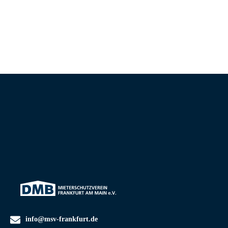
info@msv-frankfurt.de