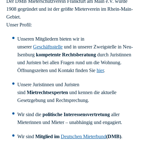
Der DMB Mieterschutzverein Frankfurt am Main e.V. wurde
1908 gegründet und ist der größte Mieterverein im Rhein-Main-
Gebiet.
Unser Profil:
Unseren Mitgliedern bieten wir in
unserer
Geschäftsstelle
und in unserer Zweigstelle in Neu-
Isenburg
kompetente Rechtsberatung
durch Juristinnen
und Juristen bei allen Fragen rund um die Wohnung.
Öffnungszeiten und Kontakt finden Sie
hier
.
Unsere Juristinnen und Juristen
sind
Mietrechtsexperten
und kennen die aktuelle
Gesetzgebung und Rechtsprechung.
Wir sind die
politische Interessensvertretung
aller
Mieterinnen und Mieter – unabhängig und engagiert.
Wir sind
Mitglied im
Deutschen Mieterbund
(DMB)
.