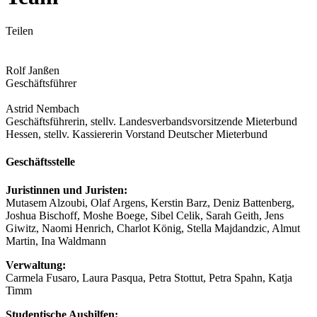
Teilen
Rolf Janßen
Geschäftsführer
Astrid Nembach
Geschäftsführerin, stellv. Landesverbandsvorsitzende Mieterbund
Hessen, stellv. Kassiererin Vorstand Deutscher Mieterbund
Geschäftsstelle
Juristinnen und Juristen
:
Mutasem Alzoubi, Olaf Argens, Kerstin Barz, Deniz Battenberg,
Joshua Bischoff, Moshe Boege, Sibel Celik, Sarah Geith, Jens
Giwitz, Naomi Henrich, Charlot König, Stella Majdandzic, Almut
Martin, Ina Waldmann
Verwaltung:
Carmela Fusaro, Laura Pasqua, Petra Stottut, Petra Spahn, Katja
Timm
Studentische Aushilfen: