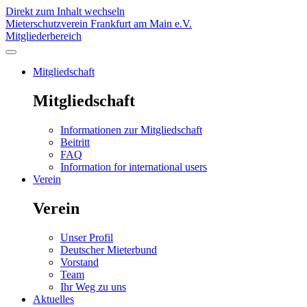
Direkt zum Inhalt wechseln
Mieterschutzverein Frankfurt am Main e.V.
Mitgliederbereich
Mitgliedschaft
Mitgliedschaft
Informationen zur Mitgliedschaft
Beitritt
FAQ
Information for international users
Verein
Verein
Unser Profil
Deutscher Mieterbund
Vorstand
Team
Ihr Weg zu uns
Aktuelles