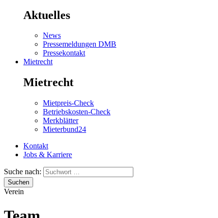
Aktuelles
News
Pressemeldungen DMB
Pressekontakt
Mietrecht
Mietrecht
Mietpreis-Check
Betriebskosten-Check
Merkblätter
Mieterbund24
Kontakt
Jobs & Karriere
Suche nach:
Suchen
Verein
Team