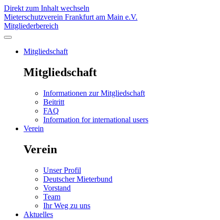
Direkt zum Inhalt wechseln
Mieterschutzverein Frankfurt am Main e.V.
Mitgliederbereich
Mitgliedschaft
Mitgliedschaft
Informationen zur Mitgliedschaft
Beitritt
FAQ
Information for international users
Verein
Verein
Unser Profil
Deutscher Mieterbund
Vorstand
Team
Ihr Weg zu uns
Aktuelles