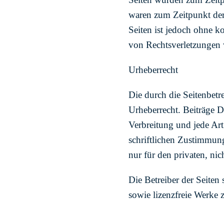
waren zum Zeitpunkt der 
Seiten ist jedoch ohne k
von Rechtsverletzungen 
Urheberrecht
Die durch die Seitenbetr
Urheberrecht. Beiträge Dr
Verbreitung und jede Ar
schriftlichen Zustimmung
nur für den privaten, ni
Die Betreiber der Seiten 
sowie lizenzfreie Werke 