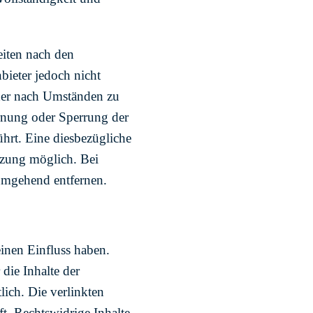
eiten nach den
bieter jedoch nicht
oder nach Umständen zu
ernung oder Sperrung der
hrt. Eine diesbezügliche
tzung möglich. Bei
umgehend entfernen.
einen Einfluss haben.
die Inhalte der
tlich. Die verlinkten
t. Rechtswidrige Inhalte