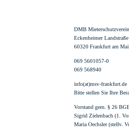
DMB Mieterschutzverein
Eckenheimer Landstraße
60320 Frankfurt am Ma
069 5601057-0
069 568940
info(at)msv-frankfurt.de
Bitte stellen Sie Ihre B
Vorstand gem. § 26 BG
Sigrid Zielenbach (1. Vo
Maria Oechsler (stellv. V