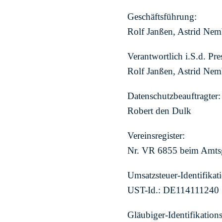
Geschäftsführung:
Rolf Janßen, Astrid Ne
Verantwortlich i.S.d. Pre
Rolf Janßen, Astrid Ne
Datenschutzbeauftragter:
Robert den Dulk
Vereinsregister:
Nr. VR 6855 beim Amtsg
Umsatzsteuer-Identifika
UST-Id.: DE114111240
Gläubiger-Identifikatio