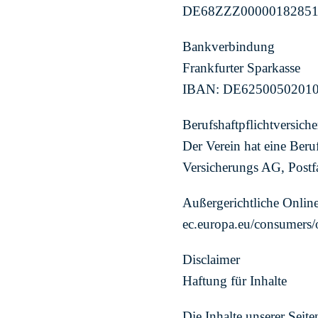
DE68ZZZ0000018285
Bankverbindung
Frankfurter Sparkasse
IBAN: DE6250050201
Berufshaftpflichtversich
Der Verein hat eine Beru
Versicherungs AG, Postf
Außergerichtliche Online
ec.europa.eu/consumers/
Disclaimer
Haftung für Inhalte
Die Inhalte unserer Seite