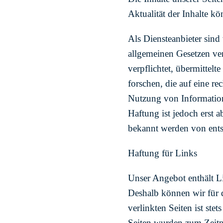
Aktualität der Inhalte 
Als Diensteanbieter sind
allgemeinen Gesetzen ver
verpflichtet, übermittel
forschen, die auf eine r
Nutzung von Information
Haftung ist jedoch erst 
bekannt werden von ents
Haftung für Links
Unser Angebot enthält Li
Deshalb können wir für 
verlinkten Seiten ist ste
Seiten wurden zum Zeitp