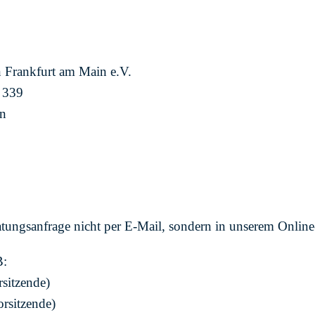
 Frankfurt am Main e.V.
 339
in
eratungsanfrage nicht per E-Mail, sondern in unserem Online
B:
rsitzende)
orsitzende)