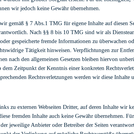
können wir jedoch keine Gewähr übernehmen.
 wir gemäß § 7 Abs.1 TMG für eigene Inhalte auf diesen S
antwortlich. Nach §§ 8 bis 10 TMG sind wir als Dienstean
te oder gespeicherte fremde Informationen zu überwachen 
echtswidrige Tätigkeit hinweisen. Verpflichtungen zur Entf
en nach den allgemeinen Gesetzen bleiben hiervon unberü
ab dem Zeitpunkt der Kenntnis einer konkreten Rechtsverle
prechenden Rechtsverletzungen werden wir diese Inhalte 
nks zu externen Webseiten Dritter, auf deren Inhalte wir k
diese fremden Inhalte auch keine Gewähr übernehmen. Für 
ts der jeweilige Anbieter oder Betreiber der Seiten verantwor
unkt der Verlinkung auf mögliche Rechtsverstöße überprüf