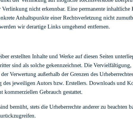
Verlinkung nicht erkennbar. Eine permanente inhaltliche K
onkrete Anhaltspunkte einer Rechtsverletzung nicht zumut
werden wir derartige Links umgehend entfernen.
eiber erstellten Inhalte und Werke auf diesen Seiten unterl
itter sind als solche gekennzeichnet. Die Vervielfältigung,
t der Verwertung außerhalb der Grenzen des Urheberrechtes
 des jeweiligen Autors bzw. Erstellers. Downloads und Kop
cht kommerziellen Gebrauch gestattet.
sind bemüht, stets die Urheberrechte anderer zu beachten bzw
zurückzugreifen.