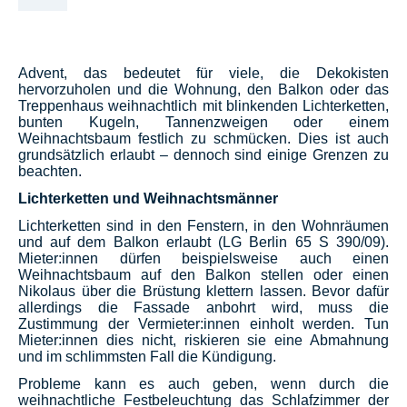
Advent, das bedeutet für viele, die Dekokisten
hervorzuholen und die Wohnung, den Balkon oder das
Treppenhaus weihnachtlich mit blinkenden Lichterketten,
bunten Kugeln, Tannenzweigen oder einem
Weihnachtsbaum festlich zu schmücken. Dies ist auch
grundsätzlich erlaubt – dennoch sind einige Grenzen zu
beachten.
Lichterketten und Weihnachtsmänner
Lichterketten sind in den Fenstern, in den Wohnräumen
und auf dem Balkon erlaubt (LG Berlin 65 S 390/09).
Mieter:innen dürfen beispielsweise auch einen
Weihnachtsbaum auf den Balkon stellen oder einen
Nikolaus über die Brüstung klettern lassen. Bevor dafür
allerdings die Fassade anbohrt wird, muss die
Zustimmung der Vermieter:innen einholt werden. Tun
Mieter:innen dies nicht, riskieren sie eine Abmahnung
und im schlimmsten Fall die Kündigung.
Probleme kann es auch geben, wenn durch die
weihnachtliche Festbeleuchtung das Schlafzimmer der