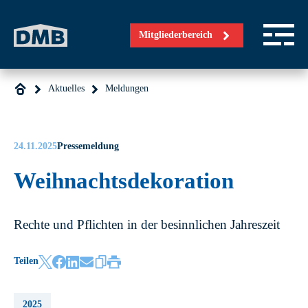
Direkt zum Inhalt wechseln
Mitgliederbereich
Aktuelles
Meldungen
24.11.2025
Pressemeldung
Weihnachtsdekoration
Rechte und Pflichten in der besinnlichen Jahreszeit
Teilen
2025