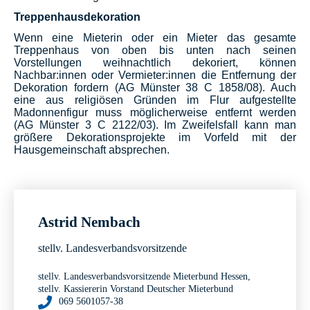
Treppenhausdekoration
Wenn eine Mieterin oder ein Mieter das gesamte
Treppenhaus von oben bis unten nach seinen
Vorstellungen weihnachtlich dekoriert, können
Nachbar:innen oder Vermieter:innen die Entfernung der
Dekoration fordern (AG Münster 38 C 1858/08). Auch
eine aus religiösen Gründen im Flur aufgestellte
Madonnenfigur muss möglicherweise entfernt werden
(AG Münster 3 C 2122/03). Im Zweifelsfall kann man
größere Dekorationsprojekte im Vorfeld mit der
Hausgemeinschaft absprechen.
Astrid Nembach
stellv. Landesverbandsvorsitzende
stellv. Landesverbandsvorsitzende Mieterbund Hessen,
stellv. Kassiererin Vorstand Deutscher Mieterbund
069 5601057-38