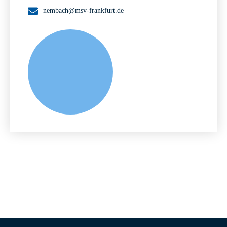
nembach@msv-frankfurt.de