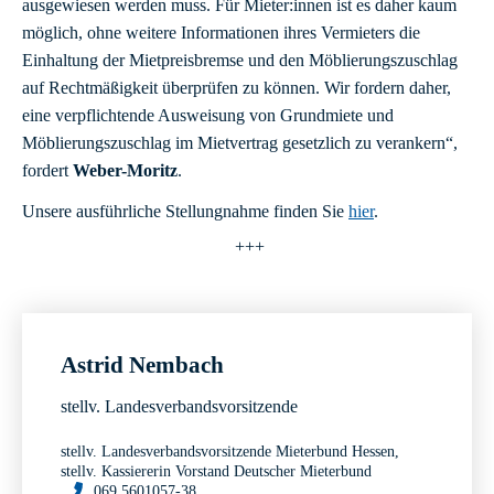
ausgewiesen werden muss. Für Mieter:innen ist es daher kaum
möglich, ohne weitere Informationen ihres Vermieters die
Einhaltung der Mietpreisbremse und den Möblierungszuschlag
auf Rechtmäßigkeit überprüfen zu können. Wir fordern daher,
eine verpflichtende Ausweisung von Grundmiete und
Möblierungszuschlag im Mietvertrag gesetzlich zu verankern“,
fordert
Weber-Moritz
.
Unsere ausführliche Stellungnahme finden Sie
hier
.
+++
Astrid Nembach
stellv. Landesverbandsvorsitzende
stellv. Landesverbandsvorsitzende Mieterbund Hessen,
stellv. Kassiererin Vorstand Deutscher Mieterbund
069 5601057-38