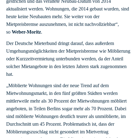
gestrichen und das veraltete Neubau-Datum von 2014
aktualisiert werden. Wohnungen, die 2014 gebaut wurden, sind
heute keine Neubauten mehr. Sie weiter von der
Mietpreisbremse auszunehmen, ist nicht nachvollziehbar“,
so
Weber-Moritz
.
Der Deutsche Mieterbund dringt darauf, dass außerdem
Umgehungsmöglichkeiten der Mietpreisbremse wie Möblierung
oder Kurzzeitvermietung unterbunden werden, da der Anteil
solcher Mietangebote in den letzten Jahren stark zugenommen
hat.
„Möblierte Wohnungen sind der neue Trend auf dem
Mietwohnungsmarkt, in den fünf größten Städten werden
mittlerweile mehr als 30 Prozent der Mietwohnungen möbliert
angeboten, in Teilen Berlins sogar mehr als 70 Prozent. Dabei
sind möblierte Wohnungen deutlich teurer als unmöblierte, im
Durchschnitt um 45 Prozent. Problematisch ist, dass der
Möblierungszuschlag nicht gesondert im Mietvertrag