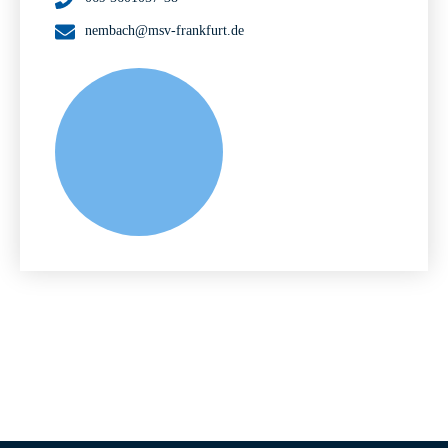
nembach@msv-frankfurt.de