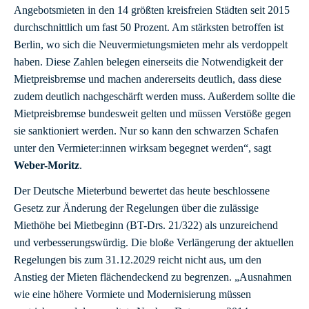
Angebotsmieten in den 14 größten kreisfreien Städten seit 2015
durchschnittlich um fast 50 Prozent. Am stärksten betroffen ist
Berlin, wo sich die Neuvermietungsmieten mehr als verdoppelt
haben. Diese Zahlen belegen einerseits die Notwendigkeit der
Mietpreisbremse und machen andererseits deutlich, dass diese
zudem deutlich nachgeschärft werden muss. Außerdem sollte die
Mietpreisbremse bundesweit gelten und müssen Verstöße gegen
sie sanktioniert werden. Nur so kann den schwarzen Schafen
unter den Vermieter:innen wirksam begegnet werden“, sagt
Weber-Moritz
.
Der Deutsche Mieterbund bewertet das heute beschlossene
Gesetz zur Änderung der Regelungen über die zulässige
Miethöhe bei Mietbeginn (BT-Drs. 21/322) als unzureichend
und verbesserungswürdig. Die bloße Verlängerung der aktuellen
Regelungen bis zum 31.12.2029 reicht nicht aus, um den
Anstieg der Mieten flächendeckend zu begrenzen. „Ausnahmen
wie eine höhere Vormiete und Modernisierung müssen