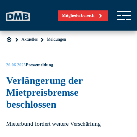
Direkt zum Inhalt wechseln
Mitgliederbereich
Aktuelles
Meldungen
26.06.2025
Pressemeldung
Verlängerung der
Mietpreisbremse
beschlossen
Mieterbund fordert weitere Verschärfung