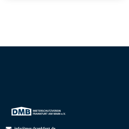
info@msv-frankfurt.de