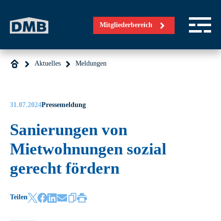
Direkt zum Inhalt wechseln
Mitgliederbereich
Aktuelles
Meldungen
31.07.2024
Pressemeldung
Sanierungen von
Mietwohnungen sozial
gerecht fördern
Teilen