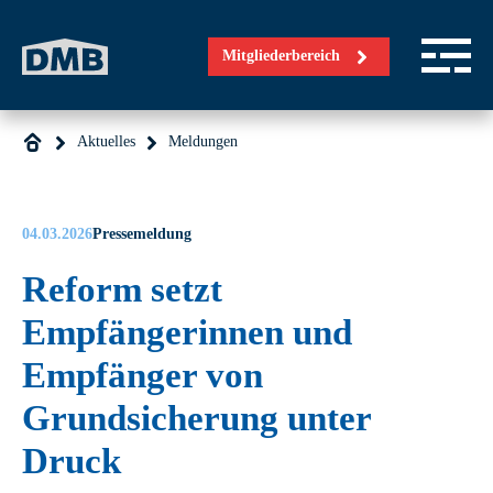
Direkt zum Inhalt wechseln
Mitgliederbereich
Aktuelles
Meldungen
04.03.2026
Pressemeldung
Reform setzt
Empfängerinnen und
Empfänger von
Grundsicherung unter
Druck