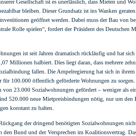
serer Gesellschaft ist es unerlässlich, dass Mieten und W
ezahlbar bleiben. Dieser Grundsatz ist ins Wanken gerate
sinvestitionen geöffnet werden. Dabei muss der Bau von b
ale Rolle spielen“, fordert der Präsident des Deutschen 
nungen ist seit Jahren dramatisch rückläufig und hat sich
,07 Millionen halbiert. Dies liegt daran, dass mehrere z
 Sozialbindung fallen. Die Ampelregierung hat sich in ihrem
 für 100.000 öffentlich geförderte Wohnungen zu sorgen.
 von 23.000 Sozialwohnungen gefördert – weniger als ein 
sind 520.000 neue Mietpreisbindungen nötig, nur um den 
en konstant zu halten.
ückgang der dringend benötigten Sozialwohnungen nicht 
h den Bund und der Versprechen im Koalitionsvertrag. Da