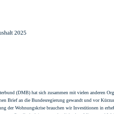
ushalt 2025
terbund (DMB) hat sich zusammen mit vielen anderen Org
enen Brief an die Bundesregierung gewandt und vor Kürz
ng der Wohnungskrise brauchen wir Investitionen in erh