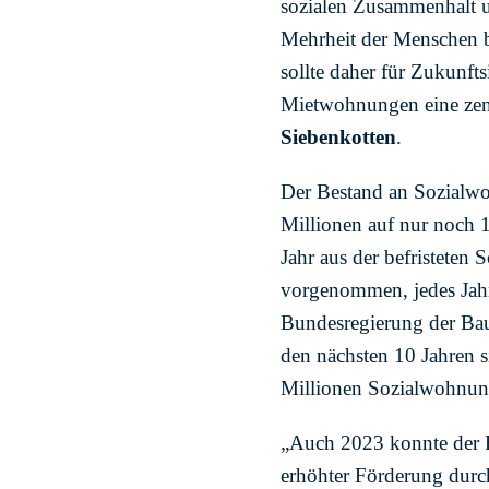
sozialen Zusammenhalt un
Mehrheit der Menschen b
sollte daher für Zukunft
Mietwohnungen eine zentr
Siebenkotten
.
Der Bestand an Sozialwoh
Millionen auf nur noch 1
Jahr aus der befristeten
vorgenommen, jedes Jahr
Bundesregierung der Bau
den nächsten 10 Jahren 
Millionen Sozialwohnung
„Auch 2023 konnte der R
erhöhter Förderung durc