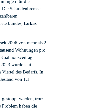
ohnungen für die
n. Die Schuldenbremse
ezahlbaren
Mieterbundes,
Lukas
 seit 2006 von mehr als 2
ehntausend Wohnungen pro
 Koalitionsvertrag
 2023 wurde laut
Viertel des Bedarfs. In
Bestand von 1,1
gestoppt werden, trotz
s Problem haben die