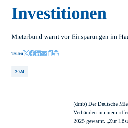
Investitionen
Mieterbund warnt vor Einsparungen im Ha
Teilen
2024
(dmb) Der Deutsche Mie
Verbänden in einem off
2025 gewarnt. „Zur Lösu