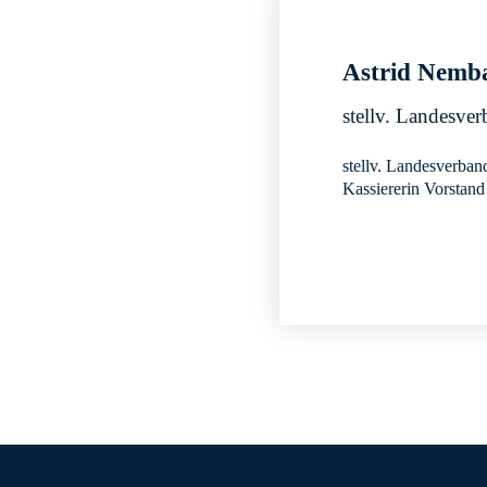
Astrid Nemb
stellv. Landesve
stellv. Landesverban
Kassiererin Vorstan