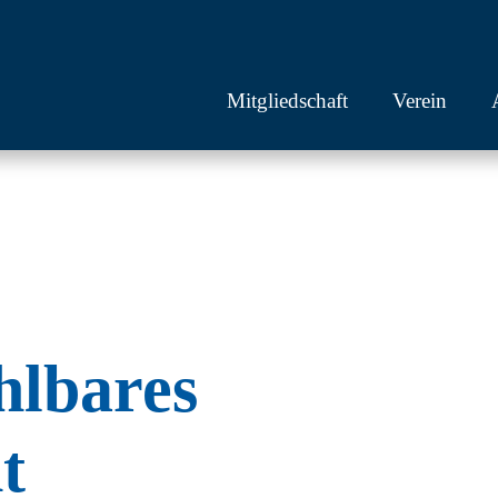
Mitgliedschaft
Verein
hlbares
t