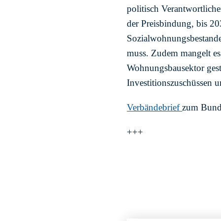
politisch Verantwortlich
der Preisbindung, bis 203
Sozialwohnungsbestandes 
muss. Zudem mangelt es 
Wohnungsbausektor gest
Investitionszuschüssen u
Verbändebrief
zum Bund
+++