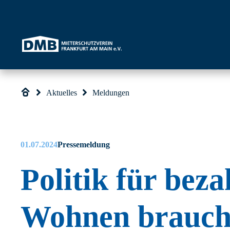
Direkt zum Inhalt wechseln
Aktuelles
Meldungen
01.07.2024
Pressemeldung
Politik für beza
Wohnen brauch