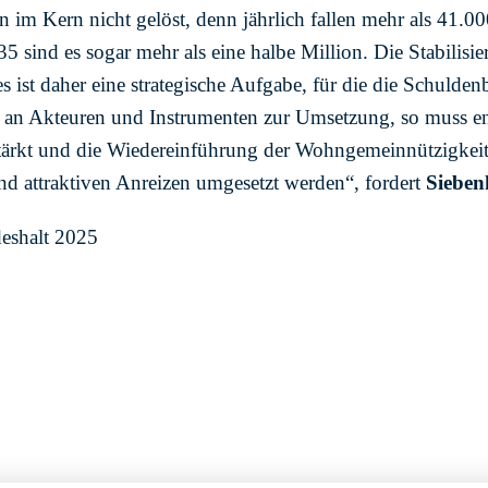
en im Kern nicht gelöst, denn jährlich fallen mehr als 41
5 sind es sogar mehr als eine halbe Million. Die Stabilisi
ist daher eine strategische Aufgabe, für die die Schulde
an Akteuren und Instrumenten zur Umsetzung, so muss end
ärkt und die Wiedereinführung der Wohngemeinnützigkeit
nd attraktiven Anreizen umgesetzt werden“, fordert
Sieben
eshalt 2025