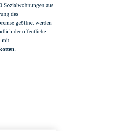
.000 Sozialwohnungen aus
erung des
nbremse geöffnet werden
lich der öffentliche
 mit
kotten
.