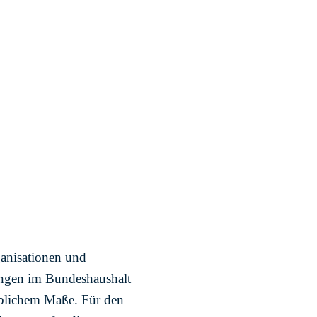
anisationen und
ungen im Bundeshaushalt
eblichem Maße. Für den