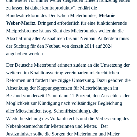
und Mieter vor immer weiter steigenden Mieten frühzeitig enden
zu lassen ist daher kontraproduktiv“, erklärt die
Bundesdirektorin des Deutschen Mieterbundes,
Melanie
Weber-Moritz
. Dringend erforderlich für eine funktionierende
Mietpreisbremse ist aus Sicht des Mieterbundes weiterhin die
Abschaffung aller Ausnahmen bis auf Neubau. Außerdem muss
der Stichtag für den Neubau von derzeit 2014 auf 2024
angehoben werden.
Der Deutsche Mieterbund erinnert zudem an die Umsetzung der
weiteren im Koalitionsvertrag vereinbarten mietrechtlichen
Reformen und fordert ihre zügige Umsetzung. Dazu gehören die
Absenkung der Kappungsgrenzen für Mieterhöhungen im
Bestand von derzeit 15 auf dann 11 Prozent, den Ausschluss der
Möglichkeit zur Kündigung nach vollständiger Begleichung
aller Mietschulden (sog. Schonfristzahlung), die
Wiederherstellung des Vorkaufsrechts und die Verbesserung des
Nebenkostenrechts für Mieterinnen und Mieter. "Der
Justizminister sollte die Sorgen der Mieterinnen und Mieter