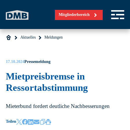
Direkt zum Inhalt wechseln
Mitgliederbereich
Aktuelles
Meldungen
17.10.2024
Pressemeldung
Mietpreisbremse in
Ressortabstimmung
Mieterbund fordert deutliche Nachbesserungen
Teilen