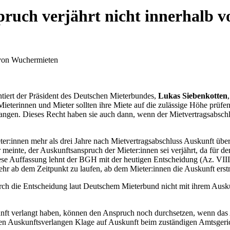
ruch verjährt nicht innerhalb v
 von Wuchermieten
tiert der Präsident des Deutschen Mieterbundes,
Lukas Siebenkotten
ieterinnen und Mieter sollten ihre Miete auf die zulässige Höhe prüf
angen. Dieses Recht haben sie auch dann, wenn der Mietvertragsabschlus
er:innen mehr als drei Jahre nach Mietvertragsabschluss Auskunft übe
meinte, der Auskunftsanspruch der Mieter:innen sei verjährt, da für de
Diese Auffassung lehnt der BGH mit der heutigen Entscheidung (Az. VI
lmehr ab dem Zeitpunkt zu laufen, ab dem Mieter:innen die Auskunft erst
durch die Entscheidung laut Deutschem Mieterbund nicht mit ihrem Ausk
ft verlangt haben, können den Anspruch noch durchsetzen, wenn das Au
ersten Auskunftsverlangen Klage auf Auskunft beim zuständigen Amtsger