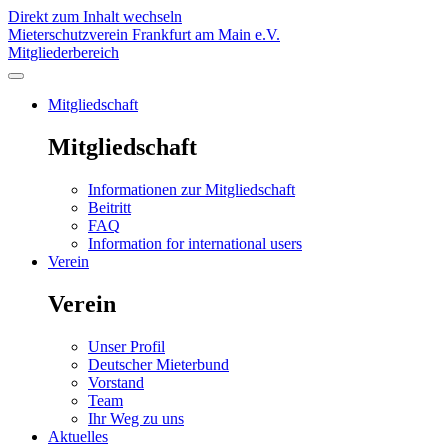
Direkt zum Inhalt wechseln
Mieterschutzverein Frankfurt am Main e.V.
Mitgliederbereich
Mitgliedschaft
Mitgliedschaft
Informationen zur Mitgliedschaft
Beitritt
FAQ
Information for international users
Verein
Verein
Unser Profil
Deutscher Mieterbund
Vorstand
Team
Ihr Weg zu uns
Aktuelles