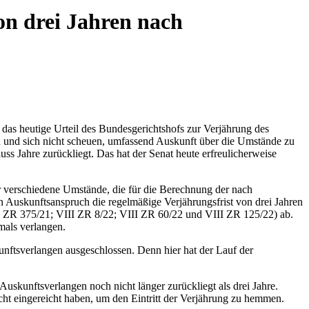
on drei Jahren nach
, das heutige Urteil des Bundesgerichtshofs zur Verjährung des
en und sich nicht scheuen, umfassend Auskunft über die Umstände zu
s Jahre zurückliegt. Das hat der Senat heute erfreulicherweise
r verschiedene Umstände, die für die Berechnung der nach
n Auskunftsanspruch die regelmäßige Verjährungsfrist von drei Jahren
II ZR 375/21; VIII ZR 8/22; VIII ZR 60/22 und VIII ZR 125/22) ab.
mals verlangen.
unftsverlangen ausgeschlossen. Denn hier hat der Lauf der
skunftsverlangen noch nicht länger zurückliegt als drei Jahre.
icht eingereicht haben, um den Eintritt der Verjährung zu hemmen.