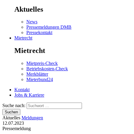
Aktuelles
News
Pressemeldungen DMB
Pressekontakt
Mietrecht
Mietrecht
Mietpreis-Check
Betriebskosten-Check
Merkblätter
Mieterbund24
Kontakt
Jobs & Karriere
Suche nach:
Suchen
Aktuelles
Meldungen
12.07.2023
Pressemeldung