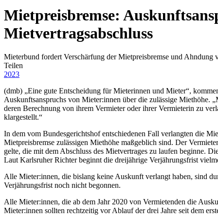
Mietpreisbremse: Auskunftsansp
Mietvertragsabschluss
Mieterbund fordert Verschärfung der Mietpreisbremse und Ahndung
Teilen
2023
(dmb) „Eine gute Entscheidung für Mieterinnen und Mieter“, kommen
Auskunftsanspruchs von Mieter:innen über die zulässige Miethöhe. „M
deren Berechnung von ihrem Vermieter oder ihrer Vermieterin zu verl
klargestellt.“
In dem vom Bundesgerichtshof entschiedenen Fall verlangten die Miet
Mietpreisbremse zulässigen Miethöhe maßgeblich sind. Der Vermieter 
gelte, die mit dem Abschluss des Mietvertrages zu laufen beginne. 
Laut Karlsruher Richter beginnt die dreijährige Verjährungsfrist vie
Alle Mieter:innen, die bislang keine Auskunft verlangt haben, sind 
Verjährungsfrist noch nicht begonnen.
Alle Mieter:innen, die ab dem Jahr 2020 von Vermietenden die Auskun
Mieter:innen sollten rechtzeitig vor Ablauf der drei Jahre seit dem 