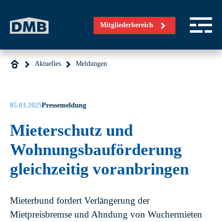
Direkt zum Inhalt wechseln
Mitgliederbereich
Aktuelles
Meldungen
05.03.2025
Pressemeldung
Mieterschutz und
Wohnungsbauförderung
gleichzeitig voranbringen
Mieterbund fordert Verlängerung der
Mietpreisbremse und Ahndung von Wuchermieten