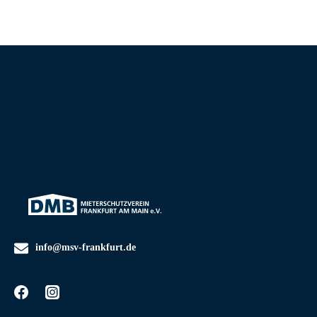
info@msv-frankfurt.de