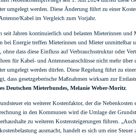
ter umgelegt werden. Diese Änderung führt zu einer Kost
 Antenne/Kabel im Vergleich zum Vorjahr.
n seit Jahren kontinuierlich und belasten Mieterinnen un
en bei Energie treffen Mieterinnen und Mieter unmittelbar u
 ohne dass diese Einfluss auf Verbrauchsstruktur oder Ve
bühren für Kabel- und Antennenanschlüsse nicht mehr über 
ter umgelegt werden dürfen. Diese Regelung führt zu eine
gt, dass gesetzgeberische Maßnahmen wirksam zur Entlast
des Deutschen Mieterbundes, Melanie Weber-Moritz
.
Grundsteuer ein weiterer Kostenfaktor, der die Nebenkosten
erechnung in den Kommunen wird die Umlage der Grundste
eterhaushalte zu weiteren Kostensteigerungen führen. „Auc
kostenbelastung ausmacht, handelt es sich um eine Steuer