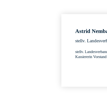
Astrid Nemb
stellv. Landesve
stellv. Landesverban
Kassiererin Vorstan