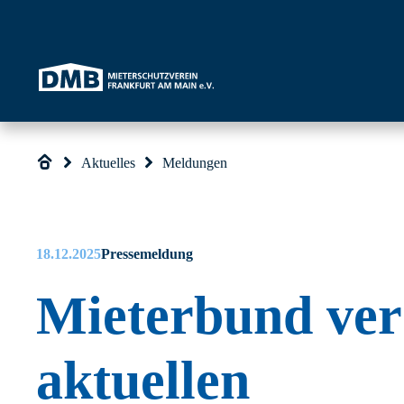
Direkt zum Inhalt wechseln
Aktuelles
Meldungen
18.12.2025
Pressemeldung
Mieterbund verö
aktuellen