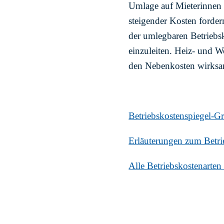
Umlage auf Mieterinnen u
steigender Kosten forde
der umlegbaren Betriebs
einzuleiten. Heiz- und 
den Nebenkosten wirksam
Betriebskostenspiegel-Gr
Erläuterungen zum Betri
Alle Betriebskostenarten