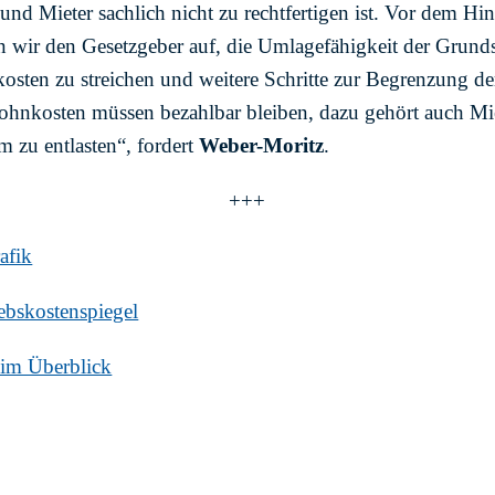
nd Mieter sachlich nicht zu rechtfertigen ist. Vor dem Hi
rn wir den Gesetzgeber auf, die Umlagefähigkeit der Grund
kosten zu streichen und weitere Schritte zur Begrenzung d
Wohnkosten müssen bezahlbar bleiben, dazu gehört auch Mi
 zu entlasten“, fordert
Weber-Moritz
.
+++
afik
ebskostenspiegel
 im Überblick