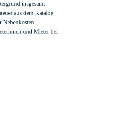
ntergrund insgesamt
steuer aus dem Katalog
er Nebenkosten
eterinnen und Mieter bei