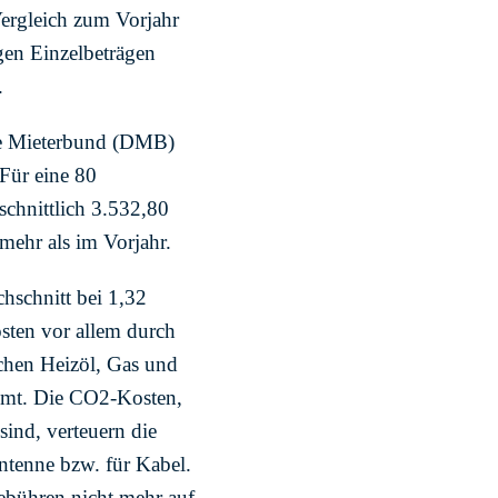
Vergleich zum Vorjahr
gen Einzelbeträgen
.
che Mieterbund (DMB)
Für eine 80
schnittlich 3.532,80
ehr als im Vorjahr.
schnitt bei 1,32
sten vor allem durch
chen Heizöl, Gas und
mmt. Die CO2-Kosten,
ind, verteuern die
antenne bzw. für Kabel.
Gebühren nicht mehr auf