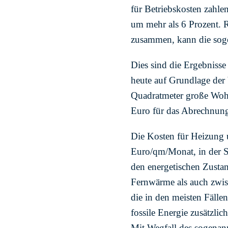
für Betriebskosten zahle
um mehr als 6 Prozent. 
zusammen, kann die soge
Dies sind die Ergebniss
heute auf Grundlage der
Quadratmeter große Wohn
Euro für das Abrechnung
Die Kosten für Heizung
Euro/qm/Monat, in der S
den energetischen Zusta
Fernwärme als auch zwi
die in den meisten Fälle
fossile Energie zusätzli
Mit Wegfall des sogenann