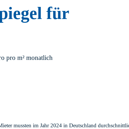
piegel für
ro pro m² monatlich
ieter mussten im Jahr 2024 in Deutschland durchschnitt