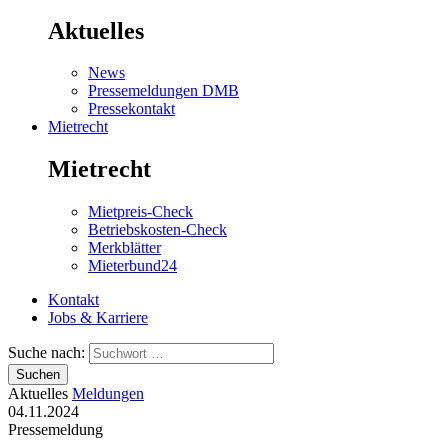
Aktuelles
News
Pressemeldungen DMB
Pressekontakt
Mietrecht
Mietrecht
Mietpreis-Check
Betriebskosten-Check
Merkblätter
Mieterbund24
Kontakt
Jobs & Karriere
Suche nach:
Suchen
Aktuelles
Meldungen
04.11.2024
Pressemeldung