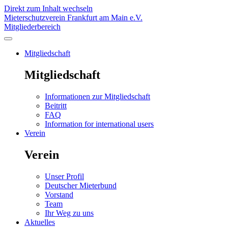
Direkt zum Inhalt wechseln
Mieterschutzverein Frankfurt am Main e.V.
Mitgliederbereich
Mitgliedschaft
Mitgliedschaft
Informationen zur Mitgliedschaft
Beitritt
FAQ
Information for international users
Verein
Verein
Unser Profil
Deutscher Mieterbund
Vorstand
Team
Ihr Weg zu uns
Aktuelles