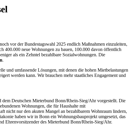
el
noch vor der Bundestagswahl 2025 endlich Maßnahmen einzuleiten,
rlich 400.000 neue Wohnungen zu bauen, 100.000 davon öffentlich
eniger als ein Zehntel bezahlbare Sozialwohnungen. Die
en
.
elle und umfassende Lösungen, mit denen die hohen Mietbelastungen
eigert werden kann. Wir brauchen mehr staatliches Engagement und
 dem Deutschen Mieterbund Bonn/Rhein-Sieg/Ahr vorgestellt. Die
sgebundenen Wohnungen, die für Haushalte mit
aft nicht nur den akuten Mangel an bezahlbarem Wohnraum lindern,
Diakonie haben wir in Bonn ein Wohnungsbauprojekt umgesetzt, das
und Ehrenvorsitzender des Mieterbund Bonn/Rhein-Sieg/Ahr.