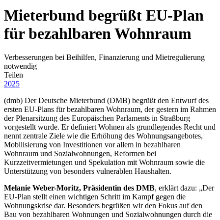
Mieterbund begrüßt EU-Plan
für bezahlbaren Wohnraum
Verbesserungen bei Beihilfen, Finanzierung und Mietregulierung
notwendig
Teilen
2025
(dmb) Der Deutsche Mieterbund (DMB) begrüßt den Entwurf des
ersten EU-Plans für bezahlbaren Wohnraum, der gestern im Rahmen
der Plenarsitzung des Europäischen Parlaments in Straßburg
vorgestellt wurde. Er definiert Wohnen als grundlegendes Recht und
nennt zentrale Ziele wie die Erhöhung des Wohnungsangebotes,
Mobilisierung von Investitionen vor allem in bezahlbaren
Wohnraum und Sozialwohnungen, Reformen bei
Kurzzeitvermietungen und Spekulation mit Wohnraum sowie die
Unterstützung von besonders vulnerablen Haushalten.
Melanie Weber-Moritz, Präsidentin des DMB
, erklärt dazu: „Der
EU-Plan stellt einen wichtigen Schritt im Kampf gegen die
Wohnungskrise dar. Besonders begrüßen wir den Fokus auf den
Bau von bezahlbaren Wohnungen und Sozialwohnungen durch die