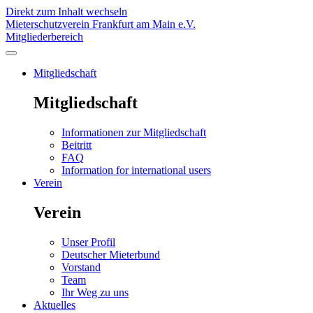
Direkt zum Inhalt wechseln
Mieterschutzverein Frankfurt am Main e.V.
Mitgliederbereich
Mitgliedschaft
Mitgliedschaft
Informationen zur Mitgliedschaft
Beitritt
FAQ
Information for international users
Verein
Verein
Unser Profil
Deutscher Mieterbund
Vorstand
Team
Ihr Weg zu uns
Aktuelles