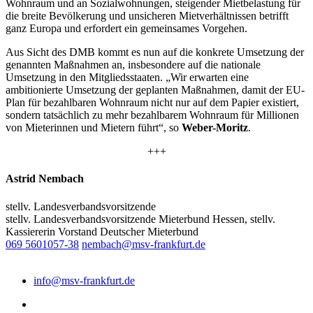
Wohnraum und an Sozialwohnungen, steigender Mietbelastung für
die breite Bevölkerung und unsicheren Mietverhältnissen betrifft
ganz Europa und erfordert ein gemeinsames Vorgehen.
Aus Sicht des DMB kommt es nun auf die konkrete Umsetzung der
genannten Maßnahmen an, insbesondere auf die nationale
Umsetzung in den Mitgliedsstaaten. „Wir erwarten eine
ambitionierte Umsetzung der geplanten Maßnahmen, damit der EU-
Plan für bezahlbaren Wohnraum nicht nur auf dem Papier existiert,
sondern tatsächlich zu mehr bezahlbarem Wohnraum für Millionen
von Mieterinnen und Mietern führt“, so
Weber-Moritz
.
+++
Astrid Nembach
stellv. Landesverbandsvorsitzende
stellv. Landesverbandsvorsitzende Mieterbund Hessen, stellv.
Kassiererin Vorstand Deutscher Mieterbund
069 5601057-38
nembach@msv-frankfurt.de
info@msv-frankfurt.de