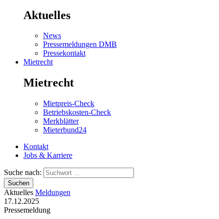
Aktuelles
News
Pressemeldungen DMB
Pressekontakt
Mietrecht
Mietrecht
Mietpreis-Check
Betriebskosten-Check
Merkblätter
Mieterbund24
Kontakt
Jobs & Karriere
Suche nach:
Suchen
Aktuelles
Meldungen
17.12.2025
Pressemeldung