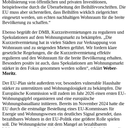
Mobilisierung von öffentlichen und privaten Investitionen,
beispielsweise durch die Überarbeitung der Beihilfevorschriften. Die
EU muss aber sicherstellen, dass Beihilfen wirklich zielgerichtet
eingesetzt werden, um echten nachhaltigen Wohnraum für die breite
Bevölkerung zu schaffen.“
Ebenso begrüßt der DMB, Kurzzeitvermietungen zu regulieren und
Spekulationen auf dem Wohnungsmarkt zu bekämpfen. „Die
Kurzzeitvermietung hat in vielen Städten zur Verknappung von
Wohnraum und zu steigenden Mieten geführt. Wir fordern klare
gesetzliche Regelungen, die die Kurzzeitvermietung effektiv
regulieren und den Wohnraum für die breite Bevölkerung erhalten.
Besonders positiv ist auch, dass Spekulationen am Wohnungsmarkt
stärker in den Fokus genommen werden sollen“, erklärt
Weber-
Moritz
.
Der EU-Plan sieht außerdem vor, besonders vulnerable Haushalte
stärker zu unterstützen und Wohnungslosigkeit zu bekämpfen. Die
Europäische Kommission will zudem im Jahr 2026 einen ersten EU-
Wohnungsgipfel organisieren und eine europäische
Wohnungsbauallianz initiieren. Bereits im November 2024 hatte die
EU durch die erstmalige Bestellung eines EU-Kommissars für
Energie und Wohnungswesen ein deutliches Signal gesendet, dass
bezahlbares Wohnen in der EU-Politik eine größere Rolle spielen
soll. Die Wohnungskrise mit dem Mangel an bezahlbarem