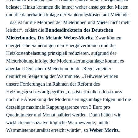
belastet. Hinzu kommen die immer weiter ansteigenden Mieten
und die dauerhafte Umlage der Sanierungskosten auf Mietende
– das ist für die Mehrheit der Mieterinnen und Mieter nicht mehr
leistbar“, erklärt die
Bundesdirektorin des Deutschen
Mieterbundes, Dr. Melanie Weber-Moritz
. Zwar können
energetische Sanierungen den Energieverbrauch und die
Heizkostenbelastung prinzipiell reduzieren, aufgrund der
Mieterhöhung infolge der Modernisierungsumlage kommt es
aber laut Deutschem Mieterbund in der Regel zu einer
deutlichen Steigerung der Warmmiete. „Teilweise wurden
unsere Forderungen im Rahmen der Reform des
Heizungsgesetzes aufgegriffen, das ist erfreulich. Jetzt muss
noch die Absenkung der Modernisierungsumlage folgen und die
derzeitige maximale Kappungsgrenze von 3 Euro pro
Quadratmeter und Monat halbiert werden. Dann hätten wir
wirklich eine sozialverträgliche Wärmewende, mit der
Warmmietenneutralität erreicht würde“, so
Weber-Moritz
.