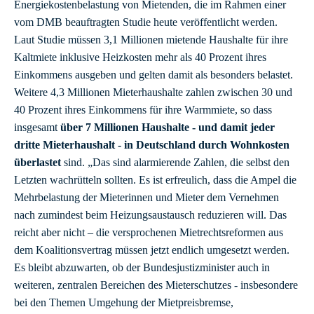
Energiekostenbelastung von Mietenden, die im Rahmen einer
vom DMB beauftragten Studie heute veröffentlicht werden.
Laut Studie müssen 3,1 Millionen mietende Haushalte für ihre
Kaltmiete inklusive Heizkosten mehr als 40 Prozent ihres
Einkommens ausgeben und gelten damit als besonders belastet.
Weitere 4,3 Millionen Mieterhaushalte zahlen zwischen 30 und
40 Prozent ihres Einkommens für ihre Warmmiete, so dass
insgesamt
über 7 Millionen Haushalte - und damit jeder
dritte Mieterhaushalt - in Deutschland durch Wohnkosten
überlastet
sind. „Das sind alarmierende Zahlen, die selbst den
Letzten wachrütteln sollten. Es ist erfreulich, dass die Ampel die
Mehrbelastung der Mieterinnen und Mieter dem Vernehmen
nach zumindest beim Heizungsaustausch reduzieren will. Das
reicht aber nicht – die versprochenen Mietrechtsreformen aus
dem Koalitionsvertrag müssen jetzt endlich umgesetzt werden.
Es bleibt abzuwarten, ob der Bundesjustizminister auch in
weiteren, zentralen Bereichen des Mieterschutzes - insbesondere
bei den Themen Umgehung der Mietpreisbremse,