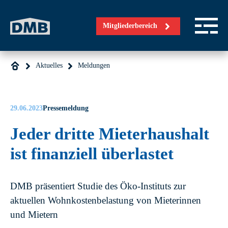
Direkt zum Inhalt wechseln
Mitgliederbereich
Aktuelles
Meldungen
29.06.2023
Pressemeldung
Jeder dritte Mieterhaushalt
ist finanziell überlastet
DMB präsentiert Studie des Öko-Instituts zur
aktuellen Wohnkostenbelastung von Mieterinnen
und Mietern