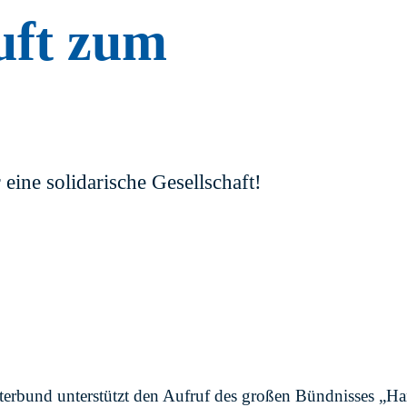
uft zum
ine solidarische Gesellschaft!
erbund unterstützt den Aufruf des großen Bündnisses „Han