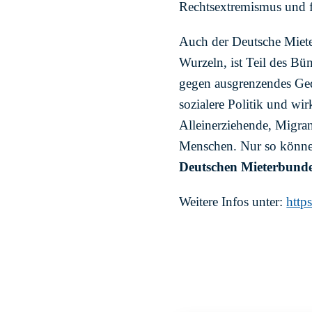
Rechtsextremismus und fü
Auch der Deutsche Mieter
Wurzeln, ist Teil des Bü
gegen ausgrenzendes Ged
sozialere Politik und wir
Alleinerziehende, Migran
Menschen. Nur so könne
Deutschen Mieterbunde
Weitere Infos unter:
http