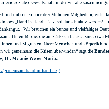
r eine sozialere Gesellschaft, in der wir alle zusammen g
bund mit seinen über drei Millionen Mitgliedern, viele d
ndnisses „Hand in Hand – jetzt solidarisch aktiv werden!“ 
ankengut. „Wir brauchen ein buntes und vielfältiges Deut
ksame Hilfen für die, die am stärksten belastet sind, etwa 
tinnen und Migranten, ältere Menschen und körperlich oder
n wir gemeinsam die Krisen überwinden“ sagt die
Bundes
s, Dr. Melanie Weber-Moritz
.
s://gemeinsam-hand-in-hand.org/