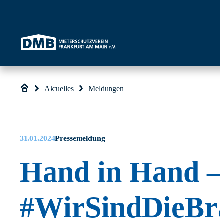
Direkt zum Inhalt wechseln
Aktuelles
Meldungen
31.01.2024
Pressemeldung
Hand in Hand 
#WirSindDieB