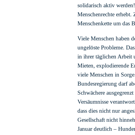
solidarisch aktiv werden
Menschenrechte erhebt. 
Menschenkette um das B
Viele Menschen haben derz
ungelöste Probleme. Das
in ihrer täglichen Arbei
Mieten, explodierende 
viele Menschen in Sorge.
Bundesregierung darf ab
Schwächere ausgegrenzt 
Versäumnisse verantwort
dass dies nicht nur anges
Gesellschaft nicht hinnehm
Januar deutlich – Hunde