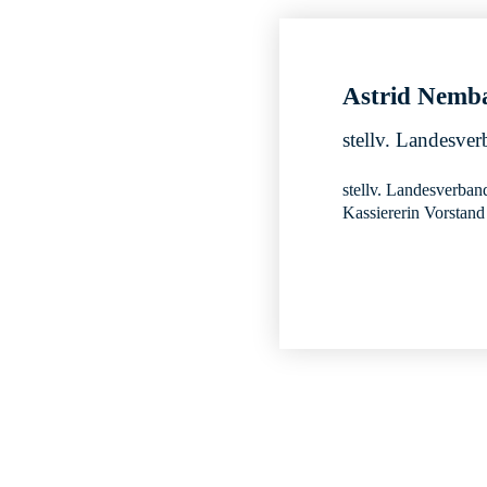
Astrid Nemb
stellv. Landesve
stellv. Landesverban
Kassiererin Vorstan