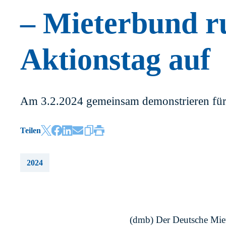
– Mieterbund r
Aktionstag auf
Am 3.2.2024 gemeinsam demonstrieren für e
Teilen
2024
(dmb) Der Deutsche Miet