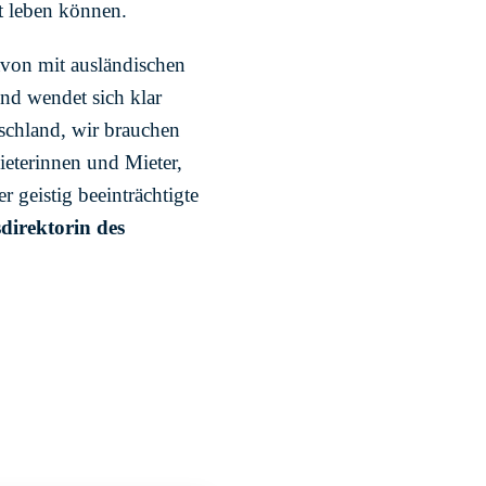
ut leben können.
avon mit ausländischen
und wendet sich klar
schland, wir brauchen
Mieterinnen und Mieter,
 geistig beeinträchtigte
direktorin des