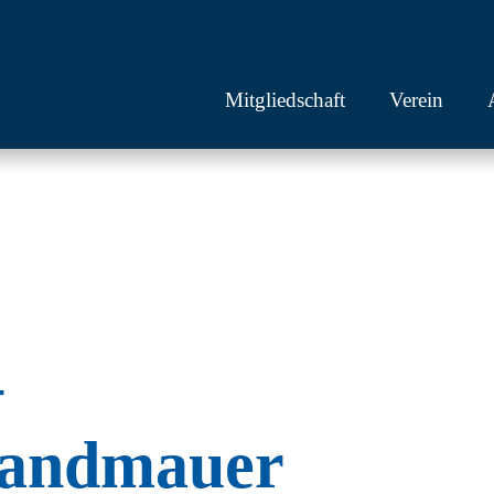
Mitgliedschaft
Verein
–
randmauer