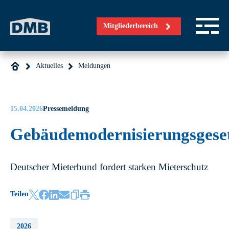
Direkt zum Inhalt wechseln
Mitgliederbereich
Aktuelles
Meldungen
15.04.2026
Pressemeldung
Gebäudemodernisierungsgese
Deutscher Mieterbund fordert starken Mieterschutz
Teilen
2026