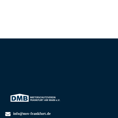
info@msv-frankfurt.de