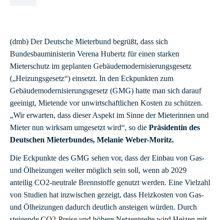
(dmb) Der Deutsche Mieterbund begrüßt, dass sich
Bundesbauministerin Verena Hubertz für einen starken
Mieterschutz im geplanten Gebäudemodernisierungsgesetz
(„Heizungsgesetz“) einsetzt. In den Eckpunkten zum
Gebäudemodernisierungsgesetz (GMG) hatte man sich darauf
geeinigt, Mietende vor unwirtschaftlichen Kosten zu schützen.
„Wir erwarten, dass dieser Aspekt im Sinne der Mieterinnen und
Mieter nun wirksam umgesetzt wird“, so die
Präsidentin des
Deutschen Mieterbundes, Melanie Weber-Moritz.
Die Eckpunkte des GMG sehen vor, dass der Einbau von Gas-
und Ölheizungen weiter möglich sein soll, wenn ab 2029
anteilig CO2-neutrale Brennstoffe genutzt werden. Eine Vielzahl
von Studien hat inzwischen gezeigt, dass Heizkosten von Gas-
und Ölheizungen dadurch deutlich ansteigen würden. Durch
steigende CO2-Preise und höhere Netzentgelte wird Heizen mit