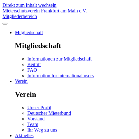
Direkt zum Inhalt wechseln
Mieterschutzverein Frankfurt am Main e.V.
Mitgliederbereich
Mitgliedschaft
Mitgliedschaft
Informationen zur Mitgliedschaft
Beitritt
FAQ
Information for international users
Verein
Verein
Unser Profil
Deutscher Mieterbund
Vorstand
Team
Ihr Weg zu uns
Aktuelles