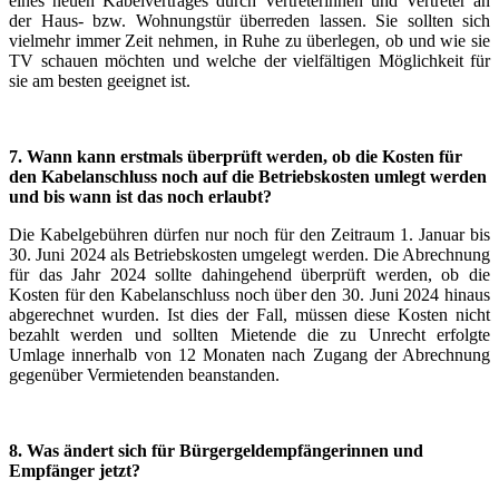
eines neuen Kabelvertrages durch Vertreterinnen und Vertreter an
der Haus- bzw. Wohnungstür überreden lassen. Sie sollten sich
vielmehr immer Zeit nehmen, in Ruhe zu überlegen, ob und wie sie
TV schauen möchten und welche der vielfältigen Möglichkeit für
sie am besten geeignet ist.
7. Wann kann erstmals überprüft werden, ob die Kosten für
den Kabelanschluss noch auf die Betriebskosten umlegt werden
und bis wann ist das noch erlaubt?
Die Kabelgebühren dürfen nur noch für den Zeitraum 1. Januar bis
30. Juni 2024 als Betriebskosten umgelegt werden. Die Abrechnung
für das Jahr 2024 sollte dahingehend überprüft werden, ob die
Kosten für den Kabelanschluss noch über den 30. Juni 2024 hinaus
abgerechnet wurden. Ist dies der Fall, müssen diese Kosten nicht
bezahlt werden und sollten Mietende die zu Unrecht erfolgte
Umlage innerhalb von 12 Monaten nach Zugang der Abrechnung
gegenüber Vermietenden beanstanden.
8.
Was ändert sich für Bürgergeldempfängerinnen und
Empfänger jetzt?