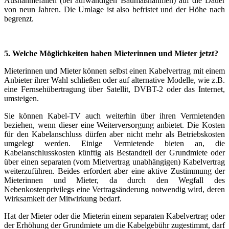
Ausnahmefällen (bei aufwändigen Baumaßnahmen) auf die Dauer
von neun Jahren. Die Umlage ist also befristet und der Höhe nach
begrenzt.
5. Welche Möglichkeiten haben Mieterinnen und Mieter jetzt?
Mieterinnen und Mieter können selbst einen Kabelvertrag mit einem
Anbieter ihrer Wahl schließen oder auf alternative Modelle, wie z.B.
eine Fernsehübertragung über Satellit, DVBT-2 oder das Internet,
umsteigen.
Sie können Kabel-TV auch weiterhin über ihren Vermietenden
beziehen, wenn dieser eine Weiterversorgung anbietet. Die Kosten
für den Kabelanschluss dürfen aber nicht mehr als Betriebskosten
umgelegt werden. Einige Vermietende bieten an, die
Kabelanschlusskosten künftig als Bestandteil der Grundmiete oder
über einen separaten (vom Mietvertrag unabhängigen) Kabelvertrag
weiterzuführen. Beides erfordert aber eine aktive Zustimmung der
Mieterinnen und Mieter, da durch den Wegfall des
Nebenkostenprivilegs eine Vertragsänderung notwendig wird, deren
Wirksamkeit der Mitwirkung bedarf.
Hat der Mieter oder die Mieterin einem separaten Kabelvertrag oder
der Erhöhung der Grundmiete um die Kabelgebühr zugestimmt, darf