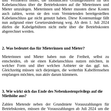
und Vermietern bisher, die monatlichen Grundgebühren für den
Kabelanschluss über die Betriebskosten auf die Mieterinnen und
Mieter umzulegen. Mieterinnen und Mieter mussten diese Kosten
auch zahlen, wenn sie den vom Vermietenden bereitgestellten
Kabelanschluss gar nicht genutzt haben. Diese Kostenumlage fällt
nun aufgrund einer Gesetzesänderung weg. Ab dem 1. Juli 2024
dürfen die Kabelgebühren nicht mehr über die Betriebskosten
abgerechnet werden.
2.
Was bedeutet das für Mieterinnen und Mieter?
Mieterinnen und Mieter haben nun die Freiheit, selbst zu
entscheiden, ob sie einen Kabelanschluss nutzen möchten, in
welcher Form und über welchen Anbieter sie das ggf. tun.
Gleichzeitig müssen sich diejenigen, die weiterhin Kabelfernsehen
empfangen möchten, nun aktiv darum kümmern.
3.
Wie wirkt sich das Ende des Nebenkostenprivilegs auf die
Miethöhe aus?
Zahlen Mietende neben der Grundmiete Vorauszahlungen für
Betriebskosten, müssen die Vorauszahlungen ab Juli 2024 um die