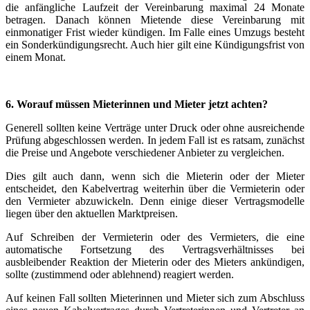
die anfängliche Laufzeit der Vereinbarung maximal 24 Monate
betragen. Danach können Mietende diese Vereinbarung mit
einmonatiger Frist wieder kündigen. Im Falle eines Umzugs besteht
ein Sonderkündigungsrecht. Auch hier gilt eine Kündigungsfrist von
einem Monat.
6. Worauf müssen Mieterinnen und Mieter jetzt achten?
Generell sollten keine Verträge unter Druck oder ohne ausreichende
Prüfung abgeschlossen werden. In jedem Fall ist es ratsam, zunächst
die Preise und Angebote verschiedener Anbieter zu vergleichen.
Dies gilt auch dann, wenn sich die Mieterin oder der Mieter
entscheidet, den Kabelvertrag weiterhin über die Vermieterin oder
den Vermieter abzuwickeln. Denn einige dieser Vertragsmodelle
liegen über den aktuellen Marktpreisen.
Auf Schreiben der Vermieterin oder des Vermieters, die eine
automatische Fortsetzung des Vertragsverhältnisses bei
ausbleibender Reaktion der Mieterin oder des Mieters ankündigen,
sollte (zustimmend oder ablehnend) reagiert werden.
Auf keinen Fall sollten Mieterinnen und Mieter sich zum Abschluss