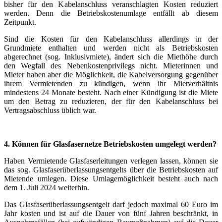
bisher für den Kabelanschluss veranschlagten Kosten reduziert
werden. Denn die Betriebskostenumlage entfällt ab diesem
Zeitpunkt.
Sind die Kosten für den Kabelanschluss allerdings in der
Grundmiete enthalten und werden nicht als Betriebskosten
abgerechnet (sog. Inklusivmiete), ändert sich die Miethöhe durch
den Wegfall des Nebenkostenprivilegs nicht. Mieterinnen und
Mieter haben aber die Möglichkeit, die Kabelversorgung gegenüber
ihrem Vermietenden zu kündigen, wenn ihr Mietverhältnis
mindestens 24 Monate besteht. Nach einer Kündigung ist die Miete
um den Betrag zu reduzieren, der für den Kabelanschluss bei
Vertragsabschluss üblich war.
4. Können für Glasfasernetze Betriebskosten umgelegt werden?
Haben Vermietende Glasfaserleitungen verlegen lassen, können sie
das sog. Glasfaserüberlassungsentgelts über die Betriebskosten auf
Mietende umlegen. Diese Umlagemöglichkeit besteht auch nach
dem 1. Juli 2024 weiterhin.
Das Glasfaserüberlassungsentgelt darf jedoch maximal 60 Euro im
Jahr kosten und ist auf die Dauer von fünf Jahren beschränkt, in