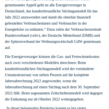
gemeinsamer Appell geht an alle Energieversorger in
Deutschland, das kundenfreundliche Stichtagsmodell für das
Jahr 2022 anzuwenden und damit die ohnehin finanziell
gebeutelten Verbraucherinnen und Verbraucher in der
Energiekrise zu entlasten.“ Dazu rufen der Verbraucherzentrale
Bundesverband (vzbv), der Deutsche Mieterbund (DMB) und
der Spitzenverband der Wohnungswirtschaft GdW gemeinsam
auf.
Die Energieversorger können die Gas- und Fernwärmekosten
nach zwei verschiedenen Modellen abrechnen: Beim
kundenfreundlichen Stichtagsmodell wird der verminderte
Umsatzsteuersatz von sieben Prozent auf die komplette
Jahresabrechnung 2022 angewendet, wenn die
Jahresabrechnung auf einen Stichtag nach dem 30. September
2022 fällt. Beim sogenannten Zeitscheibenmodell wird dagegen
die Entlastung nur ab Oktober 2022 weitergegeben.
„In dieser belastenden Preiskrise kommt es bei vielen