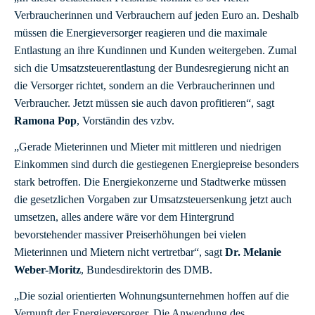
Verbraucherinnen und Verbrauchern auf jeden Euro an. Deshalb
müssen die Energieversorger reagieren und die maximale
Entlastung an ihre Kundinnen und Kunden weitergeben. Zumal
sich die Umsatzsteuerentlastung der Bundesregierung nicht an
die Versorger richtet, sondern an die Verbraucherinnen und
Verbraucher. Jetzt müssen sie auch davon profitieren“, sagt
Ramona Pop
, Vorständin des vzbv.
„Gerade Mieterinnen und Mieter mit mittleren und niedrigen
Einkommen sind durch die gestiegenen Energiepreise besonders
stark betroffen. Die Energiekonzerne und Stadtwerke müssen
die gesetzlichen Vorgaben zur Umsatzsteuersenkung jetzt auch
umsetzen, alles andere wäre vor dem Hintergrund
bevorstehender massiver Preiserhöhungen bei vielen
Mieterinnen und Mietern nicht vertretbar“, sagt
Dr.
Melanie
Weber-Moritz
, Bundesdirektorin des DMB.
„Die sozial orientierten Wohnungsunternehmen hoffen auf die
Vernunft der Energieversorger. Die Anwendung des