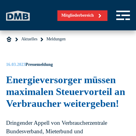
Direkt zum Inhalt wechseln
Mitgliederbereich
Aktuelles
Meldungen
16.03.2023
Pressemeldung
Energieversorger müssen
maximalen Steuervorteil an
Verbraucher weitergeben!
Dringender Appell von Verbraucherzentrale
Bundesverband, Mieterbund und