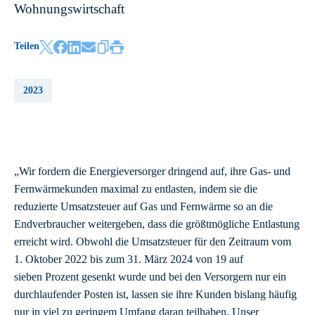
Wohnungswirtschaft
Teilen
2023
„Wir fordern die Energieversorger dringend auf, ihre Gas- und
Fernwärmekunden maximal zu entlasten, indem sie die
reduzierte Umsatzsteuer auf Gas und Fernwärme so an die
Endverbraucher weitergeben, dass die größtmögliche Entlastung
erreicht wird. Obwohl die Umsatzsteuer für den Zeitraum vom
1. Oktober 2022 bis zum 31. März 2024 von 19 auf
sieben Prozent gesenkt wurde und bei den Versorgern nur ein
durchlaufender Posten ist, lassen sie ihre Kunden bislang häufig
nur in viel zu geringem Umfang daran teilhaben. Unser