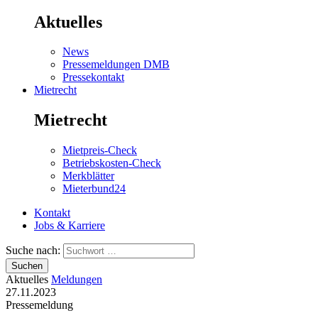
Aktuelles
News
Pressemeldungen DMB
Pressekontakt
Mietrecht
Mietrecht
Mietpreis-Check
Betriebskosten-Check
Merkblätter
Mieterbund24
Kontakt
Jobs & Karriere
Suche nach:
Suchen
Aktuelles
Meldungen
27.11.2023
Pressemeldung