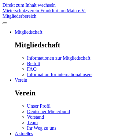
Direkt zum Inhalt wechseln
Mieterschutzverein Frankfurt am Main e.V.
Mitgliederbereich
Mitgliedschaft
Mitgliedschaft
Informationen zur Mitgliedschaft
Beitritt
FAQ
Information for international users
Verein
Verein
Unser Profil
Deutscher Mieterbund
Vorstand
Team
Ihr Weg zu uns
Aktuelles