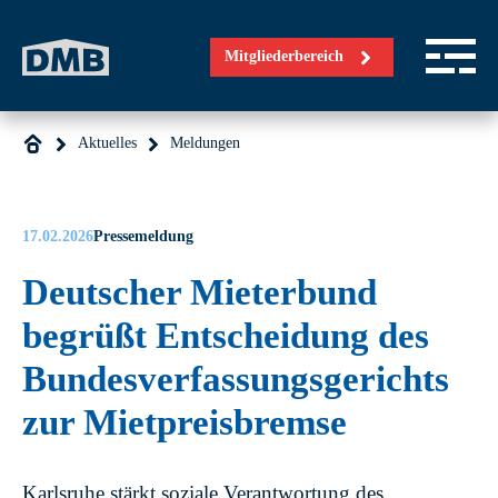
Direkt zum Inhalt wechseln
Mitgliederbereich
Aktuelles
Meldungen
17.02.2026
Pressemeldung
Deutscher Mieterbund
begrüßt Entscheidung des
Bundesverfassungsgerichts
zur Mietpreisbremse
Karlsruhe stärkt soziale Verantwortung des