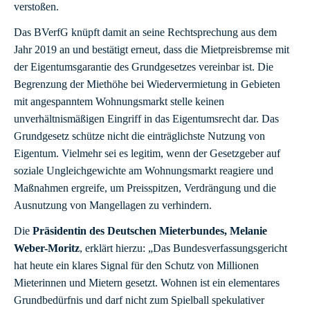
verstoßen.
Das BVerfG knüpft damit an seine Rechtsprechung aus dem
Jahr 2019 an und bestätigt erneut, dass die Mietpreisbremse mit
der Eigentumsgarantie des Grundgesetzes vereinbar ist. Die
Begrenzung der Miethöhe bei Wiedervermietung in Gebieten
mit angespanntem Wohnungsmarkt stelle keinen
unverhältnismäßigen Eingriff in das Eigentumsrecht dar. Das
Grundgesetz schütze nicht die einträglichste Nutzung von
Eigentum. Vielmehr sei es legitim, wenn der Gesetzgeber auf
soziale Ungleichgewichte am Wohnungsmarkt reagiere und
Maßnahmen ergreife, um Preisspitzen, Verdrängung und die
Ausnutzung von Mangellagen zu verhindern.
Die
Präsidentin des Deutschen Mieterbundes, Melanie
Weber-Moritz
, erklärt hierzu: „Das Bundesverfassungsgericht
hat heute ein klares Signal für den Schutz von Millionen
Mieterinnen und Mietern gesetzt. Wohnen ist ein elementares
Grundbedürfnis und darf nicht zum Spielball spekulativer