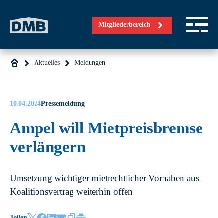
Direkt zum Inhalt wechseln
Mitgliederbereich
Aktuelles
Meldungen
10.04.2024
Pressemeldung
Ampel will Mietpreisbremse
verlängern
Umsetzung wichtiger mietrechtlicher Vorhaben aus
Koalitionsvertrag weiterhin offen
Teilen