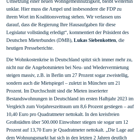
Umsetzung einer neuen Wohngemeinnützigkeit, bleibt weiterhin
unklar. Hier muss die Ampel und insbesondere die FDP zu
ihrem Wort im Koalitionsvertrag stehen. Wir verlassen uns
darauf, dass die Regierung Ihre Hausaufgaben für diese
Legislatur vollständig erledigt“, kommentiert der Präsident des
Deutschen Mieterbundes (DMB),
Lukas Siebenkotten
, die
heutigen Presseberichte.
Die Wohnkostenkrise in Deutschland spitzt sich immer mehr zu,
nicht nur die Angebotsmieten bei Neu- und Wiedervermietung
steigen massiv, z.B. in Berlin um 27 Prozent sogar zweistellig,
sondern auch die Mietspiegel – zuletzt in München um 21
Prozent. Im Durchschnitt sind die Mieten inserierter
Bestandswohnungen in Deutschland im ersten Halbjahr 2023 im
Vergleich zum Vorjahreszeitraum um 8,6 Prozent gestiegen – auf
10,40 Euro pro Quadratmeter nettokalt. In den kreisfreien
Großstädten über 500.000 Einwohner stiegen sie sogar um 12
Prozent auf 13,70 Euro je Quadratmeter nettokalt. „Die Lage auf
dem Wohnungsmarkt hat sich in den letzten 2 Jahren deutlich