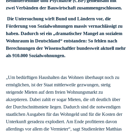
Behindertenhilfe und Psychiatrie (CBP)
gemeinsam mit
zwei Verbänden der Bauwirtschaft zusammengeschlossen.
Die Untersuchung wirft Bund und Ländern vor, die
Förderung von Sozialwohnungen massiv vernachlässigt zu
haben. Dadurch sei ein „dramatischer Mangel an sozialem
Wohnraum in Deutschland“ entstanden: So fehlen nach
Berechnungen der Wissenschaftler bundesweit aktuell mehr
als 910.000 Sozialwohnungen.
„Um bedürftigen Haushalten das Wohnen überhaupt noch zu
ermöglichen, ist der Staat mittlerweile gezwungen, stetig
steigende Mieten auf dem freien Wohnungsmarkt zu
akzeptieren. Dabei zahlt er sogar Mieten, die oft deutlich über
der Durchschnittsmiete liegen. Dadurch sind die notwendigen
staatlichen Ausgaben für das Wohngeld und für die Kosten der
Unterkunft geradezu explodiert. Am Ende profitieren davon
allerdings vor allem die Vermieter“, sagt Studienleiter Matthias