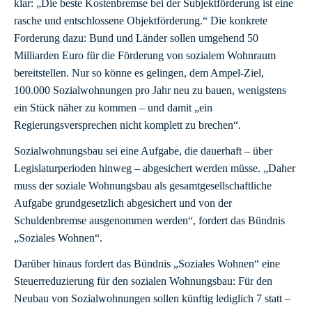
klar: „Die beste Kostenbremse bei der Subjektförderung ist eine
rasche und entschlossene Objektförderung.“ Die konkrete
Forderung dazu: Bund und Länder sollen umgehend 50
Milliarden Euro für die Förderung von sozialem Wohnraum
bereitstellen. Nur so könne es gelingen, dem Ampel-Ziel,
100.000 Sozialwohnungen pro Jahr neu zu bauen, wenigstens
ein Stück näher zu kommen – und damit „ein
Regierungsversprechen nicht komplett zu brechen“.
Sozialwohnungsbau sei eine Aufgabe, die dauerhaft – über
Legislaturperioden hinweg – abgesichert werden müsse. „Daher
muss der soziale Wohnungsbau als gesamtgesellschaftliche
Aufgabe grundgesetzlich abgesichert und von der
Schuldenbremse ausgenommen werden“, fordert das Bündnis
„Soziales Wohnen“.
Darüber hinaus fordert das Bündnis „Soziales Wohnen“ eine
Steuerreduzierung für den sozialen Wohnungsbau: Für den
Neubau von Sozialwohnungen sollen künftig lediglich 7 statt –