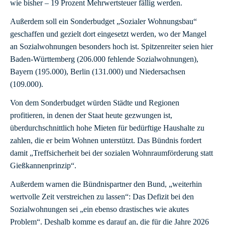
wie bisher – 19 Prozent Mehrwertsteuer fällig werden.
Außerdem soll ein Sonderbudget „Sozialer Wohnungsbau“
geschaffen und gezielt dort eingesetzt werden, wo der Mangel
an Sozialwohnungen besonders hoch ist. Spitzenreiter seien hier
Baden-Württemberg (206.000 fehlende Sozialwohnungen),
Bayern (195.000), Berlin (131.000) und Niedersachsen
(109.000).
Von dem Sonderbudget würden Städte und Regionen
profitieren, in denen der Staat heute gezwungen ist,
überdurchschnittlich hohe Mieten für bedürftige Haushalte zu
zahlen, die er beim Wohnen unterstützt. Das Bündnis fordert
damit „Treffsicherheit bei der sozialen Wohnraumförderung statt
Gießkannenprinzip“.
Außerdem warnen die Bündnispartner den Bund, „weiterhin
wertvolle Zeit verstreichen zu lassen“: Das Defizit bei den
Sozialwohnungen sei „ein ebenso drastisches wie akutes
Problem“. Deshalb komme es darauf an, die für die Jahre 2026