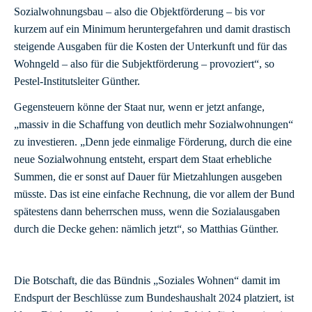
Sozialwohnungsbau – also die Objektförderung – bis vor
kurzem auf ein Minimum heruntergefahren und damit drastisch
steigende Ausgaben für die Kosten der Unterkunft und für das
Wohngeld – also für die Subjektförderung – provoziert“, so
Pestel-Institutsleiter Günther.
Gegensteuern könne der Staat nur, wenn er jetzt anfange,
„massiv in die Schaffung von deutlich mehr Sozialwohnungen“
zu investieren. „Denn jede einmalige Förderung, durch die eine
neue Sozialwohnung entsteht, erspart dem Staat erhebliche
Summen, die er sonst auf Dauer für Mietzahlungen ausgeben
müsste. Das ist eine einfache Rechnung, die vor allem der Bund
spätestens dann beherrschen muss, wenn die Sozialausgaben
durch die Decke gehen: nämlich jetzt“, so Matthias Günther.
Die Botschaft, die das Bündnis „Soziales Wohnen“ damit im
Endspurt der Beschlüsse zum Bundeshaushalt 2024 platziert, ist