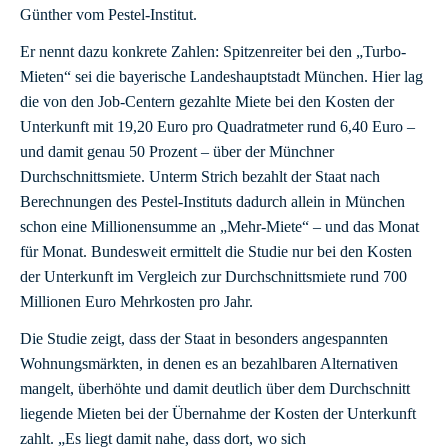
Günther vom Pestel-Institut.
Er nennt dazu konkrete Zahlen: Spitzenreiter bei den „Turbo-
Mieten“ sei die bayerische Landeshauptstadt München. Hier lag
die von den Job-Centern gezahlte Miete bei den Kosten der
Unterkunft mit 19,20 Euro pro Quadratmeter rund 6,40 Euro –
und damit genau 50 Prozent – über der Münchner
Durchschnittsmiete. Unterm Strich bezahlt der Staat nach
Berechnungen des Pestel-Instituts dadurch allein in München
schon eine Millionensumme an „Mehr-Miete“ – und das Monat
für Monat. Bundesweit ermittelt die Studie nur bei den Kosten
der Unterkunft im Vergleich zur Durchschnittsmiete rund 700
Millionen Euro Mehrkosten pro Jahr.
Die Studie zeigt, dass der Staat in besonders angespannten
Wohnungsmärkten, in denen es an bezahlbaren Alternativen
mangelt, überhöhte und damit deutlich über dem Durchschnitt
liegende Mieten bei der Übernahme der Kosten der Unterkunft
zahlt. „Es liegt damit nahe, dass dort, wo sich