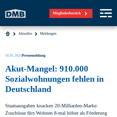
Direkt zum Inhalt wechseln
Mitgliederbereich
Aktuelles
Meldungen
16.01.2024
Pressemeldung
Akut-Mangel: 910.000
Sozialwohnungen fehlen in
Deutschland
Staatsausgaben knacken 20-Milliarden-Marke:
Zuschüsse fürs Wohnen 8-mal höher als Förderung