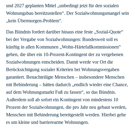
und 2027 geplanten Mittel „unbedingt jetzt für den sozialen
Wohnungsbau bereitzustellen“. Der Sozialwohnungsmangel sein
„kein Übermorgen-Problem“.
Das Bündnis fordert darüber hinaus eine feste „Sozial-Quote“
bei der Vergabe von Sozialwohnungen: Bundesweit soll es
künftig in allen Kommunen „Wohn-Härtefallkommissionen“
geben, die über ein 10-Prozent-Kontingent der zu vergebenen
Sozialwohnungen entscheiden. Damit werde vor Ort die
Berücksichtigung sozialer Kriterien bei Wohnungsvergaben
garantiert. Benachteiligte Menschen – insbesondere Menschen
mit Behinderung – hätten dadurch „endlich wieder eine Chance,
auf dem Wohnungsmarkt Fuß zu fassen“, so das Bündnis.
Außerdem soll ab sofort ein Kontingent von mindestens 10
Prozent der Sozialwohnungen, die pro Jahr neu gebaut werden,
Menschen mit Behinderung bereitgestellt werden. Hierbei gehe
es um kleine und barrierearme Wohnungen.